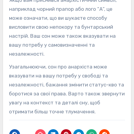
Якщо вам приснився анархістичний символ,
наприклад чорний прапор або лого “А”, це
може означати, що ви шукаєте способу
висловити свою непокору та бунтарський
настрій. Ваш сон може також вказувати на
вашу потребу у самовизначенні та
незалежності.
Узагальнюючи, сон про анархіста може
вказувати на вашу потребу у свободі та
незалежності, бажання змінити статус-кво та
боротися за свої права. Варто також звернути
увагу на контекст та деталі сну, щоб
отримати більш точне тлумачення.