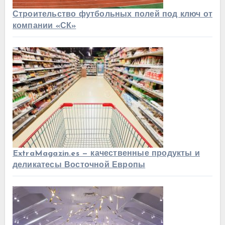
Строительство футбольных полей под ключ от
компании «СК»
ExtraMagazin.es — качественные продукты и
деликатесы Восточной Европы