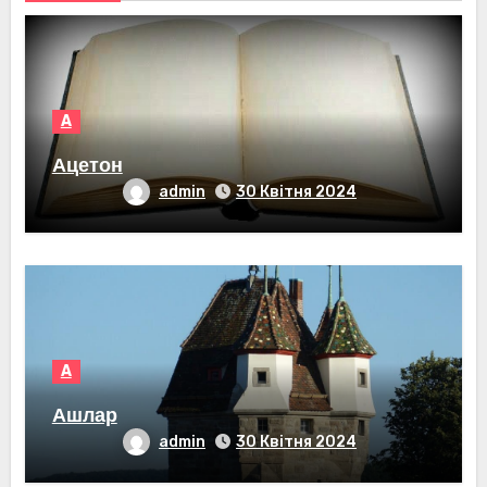
А
Ацетон
admin
30 Квітня 2024
А
Ашлар
admin
30 Квітня 2024