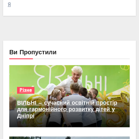
Я
Ви Пропустили
Різне
ВІЛЬНІ — сучасний освітній простір
для гармонійного розвитку дітей у
Дніпрі