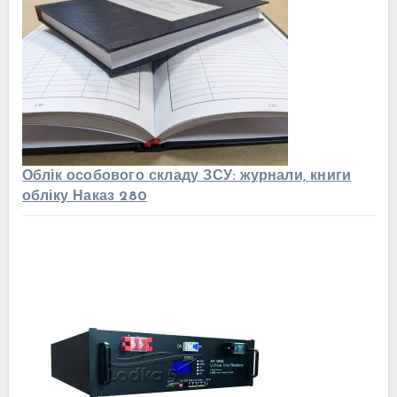
Облік особового складу ЗСУ: журнали, книги
обліку Наказ 280