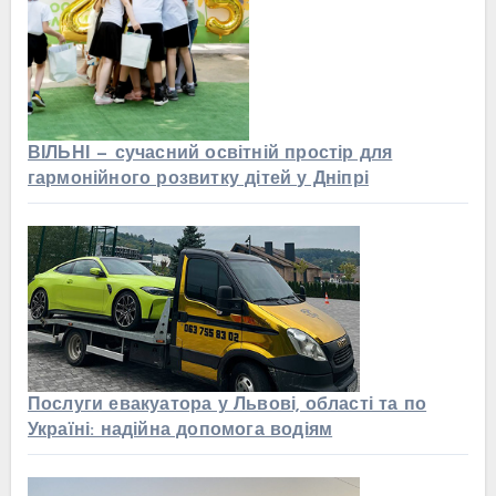
ВІЛЬНІ — сучасний освітній простір для
гармонійного розвитку дітей у Дніпрі
Послуги евакуатора у Львові, області та по
Україні: надійна допомога водіям