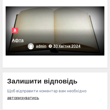
А
Афта
admin
30 Квітня 2024
Залишити відповідь
Щоб відправити коментар вам необхідно
авторизуватись
.