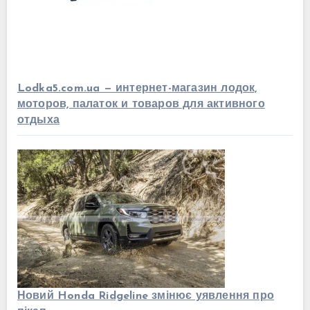
Lodka5.com.ua — интернет-магазин лодок,
моторов, палаток и товаров для активного
отдыха
Новий Honda Ridgeline змінює уявлення про