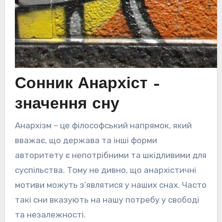
Сонник Анархіст –
значення сну
Анархізм – це філософський напрямок, який
вважає, що держава та інші форми
авторитету є непотрібними та шкідливими для
суспільства. Тому не дивно, що анархістичні
мотиви можуть з’являтися у наших снах. Часто
такі сни вказують на нашу потребу у свободі
та незалежності.