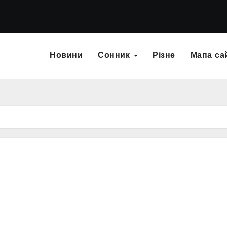
Новини
Сонник
Різне
Мапа са