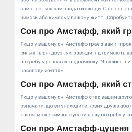
намагаються вам завдати шкоди. Сон про на
чимось або кимось у вашому житті. Спробуйте 
Сон про Амстафф, який гр
Якщо у вашому сні Амстафф грає з вами і проя
сильні і вірні друзі, які завжди підтримають
потребу у розвагах і відпочинку. Можливо, ви
насолоди життям.
Сон про Амстафф, який с
Якщо у вашому сні Амстафф стає вашим другом
означати, що ви знаходите нових друзів або 
також може символізувати вашу потребу у ко
Сон про Амстафф-цуценя