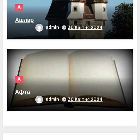
А
Ашлар
admin
30 Квітня 2024
А
Афта
admin
30 Квітня 2024