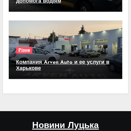
допомога водіям
Різне
Компания Arven Auto и ее услуги в
Харькове
Новини Луцька