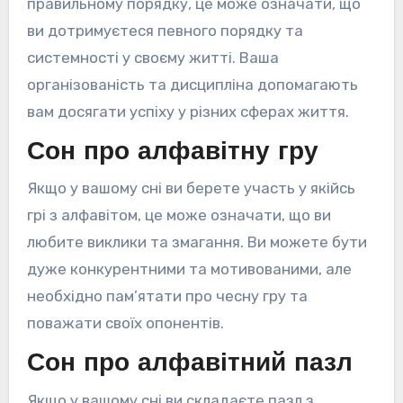
правильному порядку, це може означати, що
ви дотримуєтеся певного порядку та
системності у своєму житті. Ваша
організованість та дисципліна допомагають
вам досягати успіху у різних сферах життя.
Сон про алфавітну гру
Якщо у вашому сні ви берете участь у якійсь
грі з алфавітом, це може означати, що ви
любите виклики та змагання. Ви можете бути
дуже конкурентними та мотивованими, але
необхідно пам’ятати про чесну гру та
поважати своїх опонентів.
Сон про алфавітний пазл
Якщо у вашому сні ви складаєте пазл з