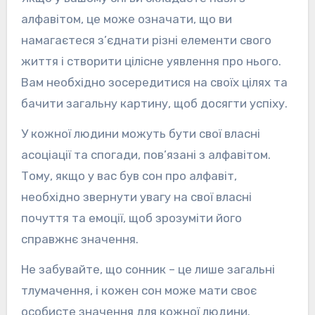
алфавітом, це може означати, що ви
намагаєтеся з’єднати різні елементи свого
життя і створити цілісне уявлення про нього.
Вам необхідно зосередитися на своїх цілях та
бачити загальну картину, щоб досягти успіху.
У кожної людини можуть бути свої власні
асоціації та спогади, пов’язані з алфавітом.
Тому, якщо у вас був сон про алфавіт,
необхідно звернути увагу на свої власні
почуття та емоції, щоб зрозуміти його
справжнє значення.
Не забувайте, що сонник – це лише загальні
тлумачення, і кожен сон може мати своє
особисте значення для кожної людини.