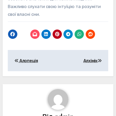
Важливо слухати свою інтуїцію та розуміти
свої власні сни.
Навігація
Алопеція
Алхімік
записів