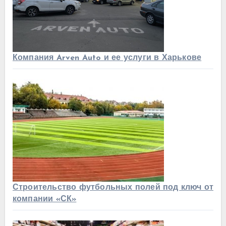
Компания Arven Auto и ее услуги в Харькове
Строительство футбольных полей под ключ от
компании «СК»