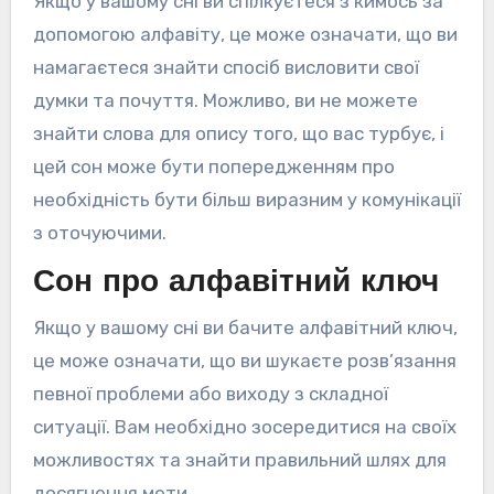
Якщо у вашому сні ви спілкуєтеся з кимось за
допомогою алфавіту, це може означати, що ви
намагаєтеся знайти спосіб висловити свої
думки та почуття. Можливо, ви не можете
знайти слова для опису того, що вас турбує, і
цей сон може бути попередженням про
необхідність бути більш виразним у комунікації
з оточуючими.
Сон про алфавітний ключ
Якщо у вашому сні ви бачите алфавітний ключ,
це може означати, що ви шукаєте розв’язання
певної проблеми або виходу з складної
ситуації. Вам необхідно зосередитися на своїх
можливостях та знайти правильний шлях для
досягнення мети.