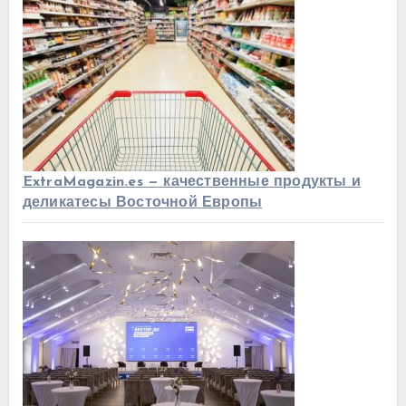
ExtraMagazin.es — качественные продукты и
деликатесы Восточной Европы