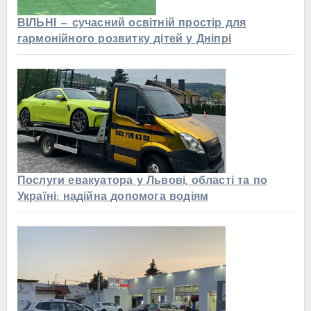
ВІЛЬНІ — сучасний освітній простір для
гармонійного розвитку дітей у Дніпрі
Послуги евакуатора у Львові, області та по
Україні: надійна допомога водіям