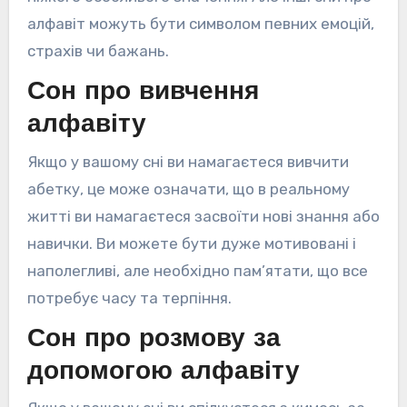
алфавіт можуть бути символом певних емоцій,
страхів чи бажань.
Сон про вивчення
алфавіту
Якщо у вашому сні ви намагаєтеся вивчити
абетку, це може означати, що в реальному
житті ви намагаєтеся засвоїти нові знання або
навички. Ви можете бути дуже мотивовані і
наполегливі, але необхідно пам’ятати, що все
потребує часу та терпіння.
Сон про розмову за
допомогою алфавіту