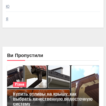
Ю
Я
Ви Пропустили
Різне
Купить отливы на крышу: как
выбрать качественную водосточную
систему