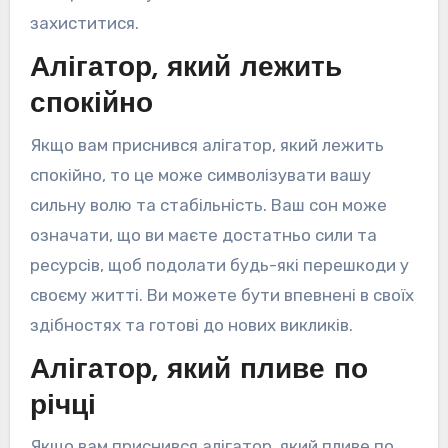
захиститися.
Алігатор, який лежить
спокійно
Якщо вам приснився алігатор, який лежить
спокійно, то це може символізувати вашу
сильну волю та стабільність. Ваш сон може
означати, що ви маєте достатньо сили та
ресурсів, щоб подолати будь-які перешкоди у
своєму житті. Ви можете бути впевнені в своїх
здібностях та готові до нових викликів.
Алігатор, який пливе по
річці
Якщо вам приснився алігатор, який пливе по