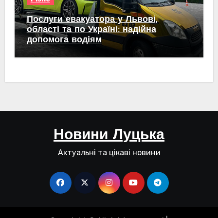
Послуги евакуатора у Львові,
області та по Україні: надійна
допомога водіям
Новини Луцька
Актуальні та цікаві новини