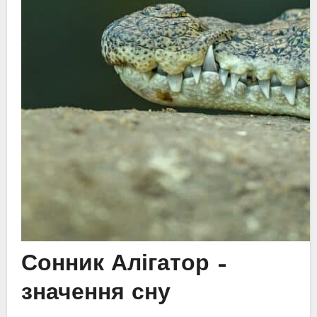
Сонник Алігатор –
значення сну