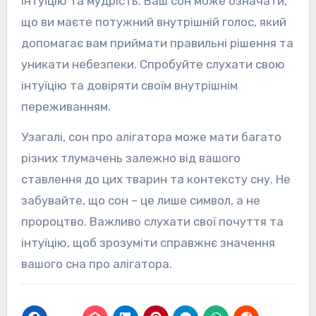
інтуїцію та мудрість. Ваш сон може означати,
що ви маєте потужний внутрішній голос, який
допомагає вам приймати правильні рішення та
уникати небезпеки. Спробуйте слухати свою
інтуїцію та довіряти своїм внутрішнім
переживанням.
Узагалі, сон про алігатора може мати багато
різних тлумачень залежно від вашого
ставлення до цих тварин та контексту сну. Не
забувайте, що сон – це лише символ, а не
пророцтво. Важливо слухати свої почуття та
інтуїцію, щоб зрозуміти справжнє значення
вашого сна про алігатора.