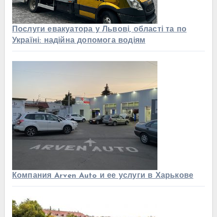
Послуги евакуатора у Львові, області та по
Україні: надійна допомога водіям
Компания Arven Auto и ее услуги в Харькове