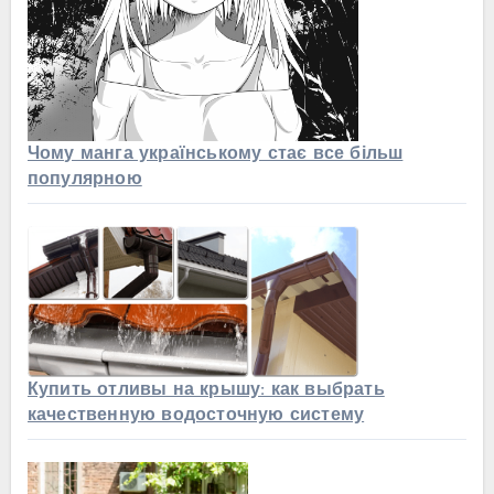
Чому манга українському стає все більш
популярною
Купить отливы на крышу: как выбрать
качественную водосточную систему