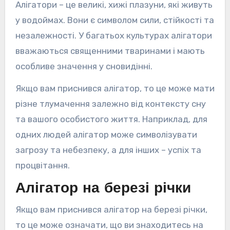
Алігатори – це великі, хижі плазуни, які живуть
у водоймах. Вони є символом сили, стійкості та
незалежності. У багатьох культурах алігатори
вважаються священними тваринами і мають
особливе значення у сновидінні.
Якщо вам приснився алігатор, то це може мати
різне тлумачення залежно від контексту сну
та вашого особистого життя. Наприклад, для
одних людей алігатор може символізувати
загрозу та небезпеку, а для інших – успіх та
процвітання.
Алігатор на березі річки
Якщо вам приснився алігатор на березі річки,
то це може означати, що ви знаходитесь на