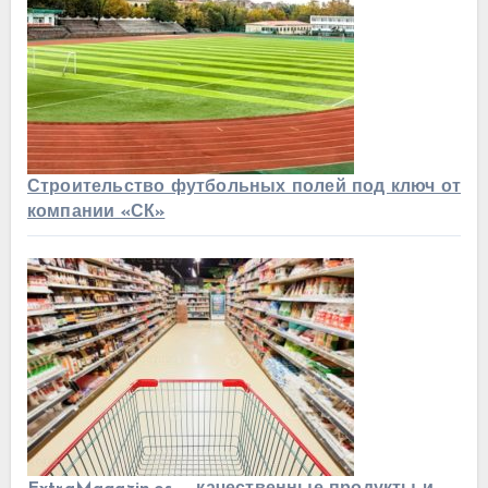
Строительство футбольных полей под ключ от
компании «СК»