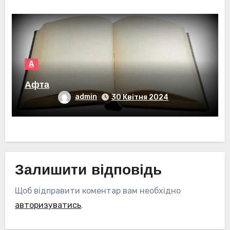
А
Афта
admin
30 Квітня 2024
Залишити відповідь
Щоб відправити коментар вам необхідно
авторизуватись
.