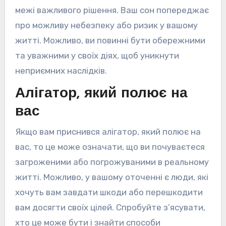
межі важливого рішення. Ваш сон попереджає
про можливу небезпеку або ризик у вашому
житті. Можливо, ви повинні бути обережними
та уважними у своїх діях, щоб уникнути
неприємних наслідків.
Алігатор, який полює на
вас
Якщо вам приснився алігатор, який полює на
вас, то це може означати, що ви почуваєтеся
загроженими або погрожуваними в реальному
житті. Можливо, у вашому оточенні є люди, які
хочуть вам завдати шкоди або перешкодити
вам досягти своїх цілей. Спробуйте з’ясувати,
хто це може бути і знайти способи