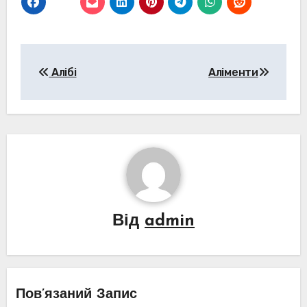
Навігація
Алібі
Аліменти
записів
Від
admin
Пов’язаний Запис