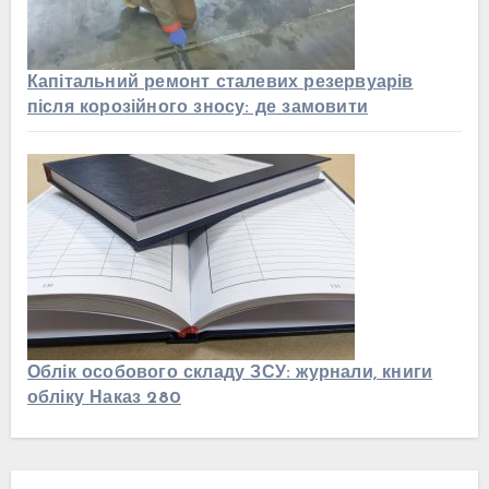
Капітальний ремонт сталевих резервуарів
після корозійного зносу: де замовити
Облік особового складу ЗСУ: журнали, книги
обліку Наказ 280