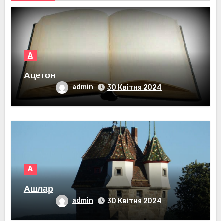
А
Ацетон
admin
30 Квітня 2024
А
Ашлар
admin
30 Квітня 2024