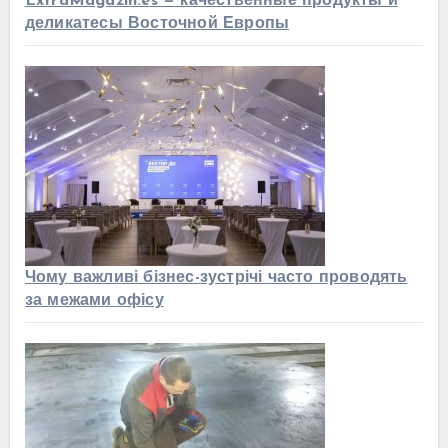
ExtraMagazin.es — качественные продукты и
деликатесы Восточной Европы
Чому важливі бізнес-зустрічі часто проводять
за межами офісу