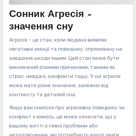
Сонник Агресія –
значення сну
Агресія – це стан, коли людина виявляє
негативні емоції та поведінку, спрямовану на
завдання шкоди іншим. Цей стан може бути
викликаний різними причинами, такими як
стрес, невдачі, конфлікти тощо. У сні агресія
може мати різне значення, залежно від
контексту та деталей сна.
Якщо вам снилося про агресивну поведінку чи
конфлікт з кимось, це може означати, що у
вашому житті є певні проблеми або
незадоволення, які потребують вашої уваги.