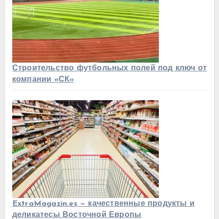
Строительство футбольных полей под ключ от
компании «СК»
ExtraMagazin.es — качественные продукты и
деликатесы Восточной Европы