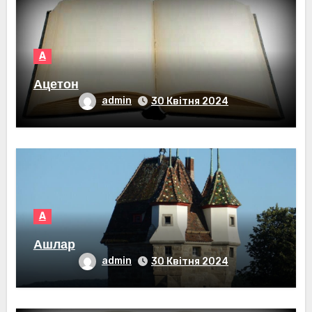
А
Ацетон
admin
30 Квітня 2024
А
Ашлар
admin
30 Квітня 2024