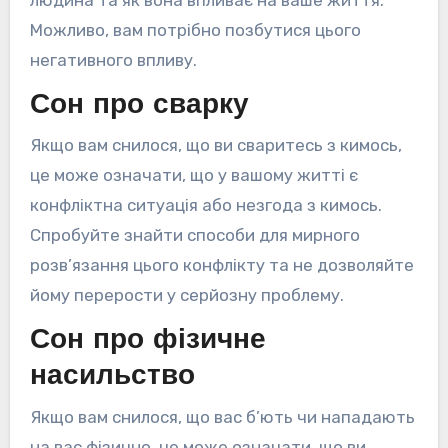
Можливо, вам потрібно позбутися цього
негативного впливу.
Сон про сварку
Якщо вам снилося, що ви сваритесь з кимось,
це може означати, що у вашому житті є
конфліктна ситуація або незгода з кимось.
Спробуйте знайти способи для мирного
розв’язання цього конфлікту та не дозволяйте
йому перерости у серйозну проблему.
Сон про фізичне
насильство
Якщо вам снилося, що вас б’ють чи нападають
на вас фізично, це може означати, що ви