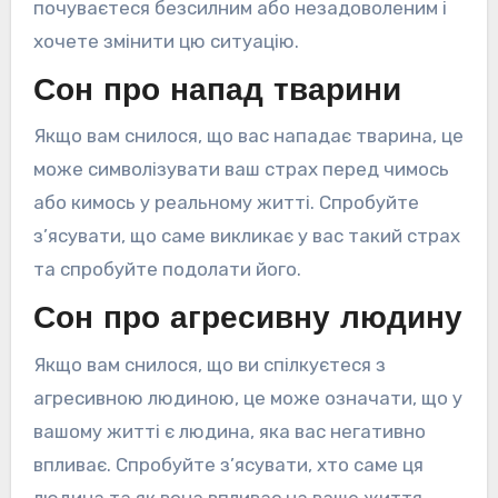
почуваєтеся безсилним або незадоволеним і
хочете змінити цю ситуацію.
Сон про напад тварини
Якщо вам снилося, що вас нападає тварина, це
може символізувати ваш страх перед чимось
або кимось у реальному житті. Спробуйте
з’ясувати, що саме викликає у вас такий страх
та спробуйте подолати його.
Сон про агресивну людину
Якщо вам снилося, що ви спілкуєтеся з
агресивною людиною, це може означати, що у
вашому житті є людина, яка вас негативно
впливає. Спробуйте з’ясувати, хто саме ця
людина та як вона впливає на ваше життя.