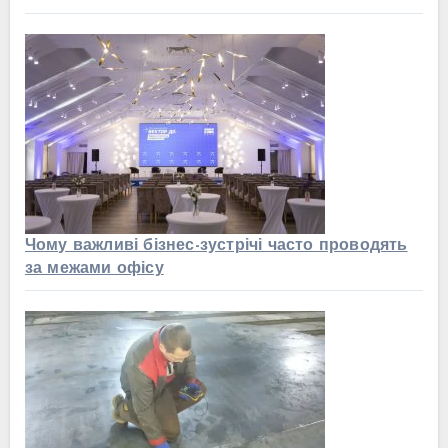
Чому важливі бізнес-зустрічі часто проводять
за межами офісу