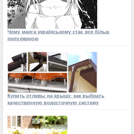
Чому манга українському стає все більш
популярною
Купить отливы на крышу: как выбрать
качественную водосточную систему