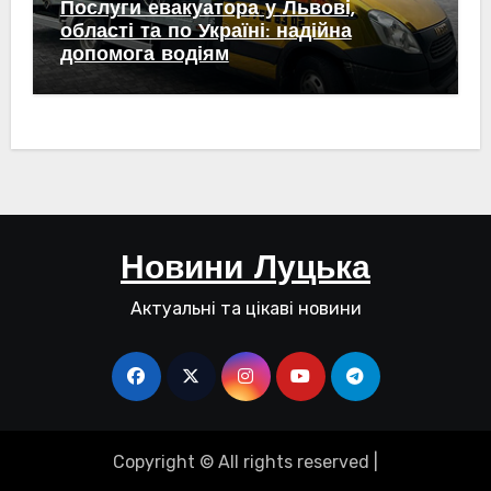
Послуги евакуатора у Львові,
області та по Україні: надійна
допомога водіям
Новини Луцька
Актуальні та цікаві новини
Copyright © All rights reserved
|