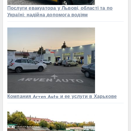
Послуги евакуатора у Львові, області та по
Україні: надійна допомога водіям
Компания Arven Auto и ее услуги в Харькове