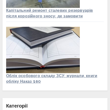
Капітальний ремонт сталевих резервуарів
після корозійного зносу: де замовити
Облік особового складу ЗСУ: журнали, книги
обліку Наказ 280
Категорії