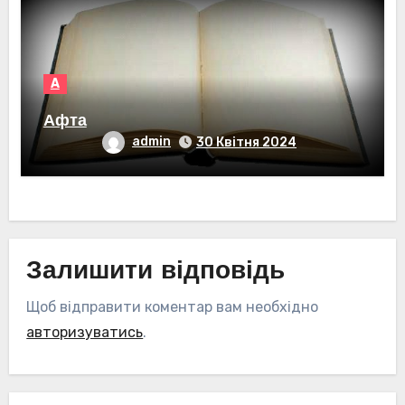
А
Афта
admin
30 Квітня 2024
Залишити відповідь
Щоб відправити коментар вам необхідно
авторизуватись
.