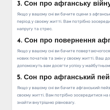
3. Сон про афганську війн
Якщо у вашому сні ви бачите сцени з афгансь
період у своєму житті. Вам потрібно зосере
напругу та стрес.
4. Сон про повернення аф
Якщо у вашому сні ви бачите повертаючогося 
нових початків та змін у своєму житті. Ваш д
допоможуть вам досягти успіху у майбутньом
5. Сон про афганський пе
Якщо у вашому сні ви бачите афганський пейз
своєму житті. Вам потрібно зосередитися н
знайти внутрішню рівновагу.