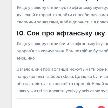
Якщо у вашому сні ви чуєте афганську музику
душевній стороні та знайти способи для сам
творчими заняттями, щоб відпочити від повс
10. Сон про афганську їжу
Якщо у вашому сні ви бачите афганську їжу, 
здоров’я та харчування. Вам потрібно бути о
емоційно.
Загалом, сни про афганців можуть мати різне
напруженням та боротьбою. Це може бути сигн
або натомість – на спокої та гармонії. Нехай
шлях у житті та досягти успіху у всіх своїх зус