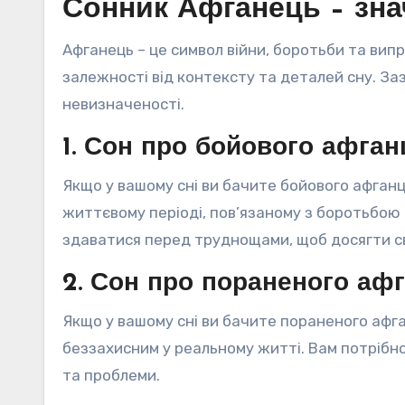
Сонник Афганець – зна
Афганець – це символ війни, боротьби та вип
залежності від контексту та деталей сну. Заз
невизначеності.
1. Сон про бойового афган
Якщо у вашому сні ви бачите бойового афган
життєвому періоді, пов’язаному з боротьбою
здаватися перед труднощами, щоб досягти св
2. Сон про пораненого аф
Якщо у вашому сні ви бачите пораненого афг
беззахисним у реальному житті. Вам потрібно
та проблеми.