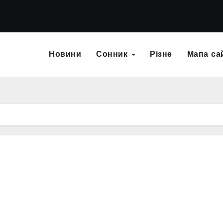
Новини
Сонник
Різне
Мапа са