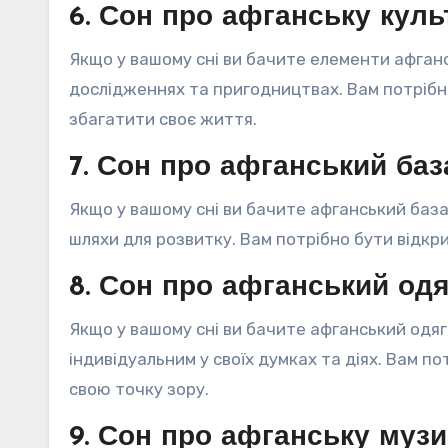
6. Сон про афганську куль
Якщо у вашому сні ви бачите елементи афганс
дослідженнях та пригодництвах. Вам потрібн
збагатити своє життя.
7. Сон про афганський баз
Якщо у вашому сні ви бачите афганський база
шляхи для розвитку. Вам потрібно бути відкри
8. Сон про афганський одя
Якщо у вашому сні ви бачите афганський одяг
індивідуальним у своїх думках та діях. Вам п
свою точку зору.
9. Сон про афганську музи