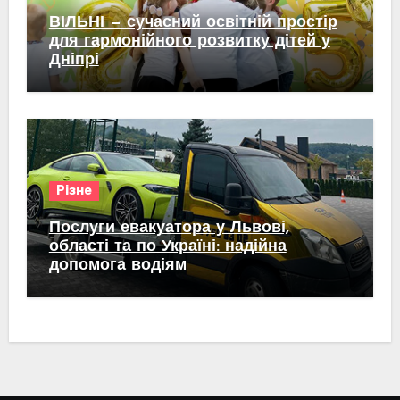
ВІЛЬНІ — сучасний освітній простір
для гармонійного розвитку дітей у
Дніпрі
Різне
Послуги евакуатора у Львові,
області та по Україні: надійна
допомога водіям