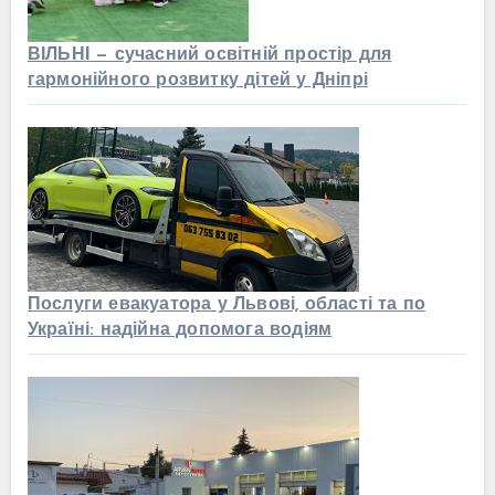
ВІЛЬНІ — сучасний освітній простір для
гармонійного розвитку дітей у Дніпрі
Послуги евакуатора у Львові, області та по
Україні: надійна допомога водіям