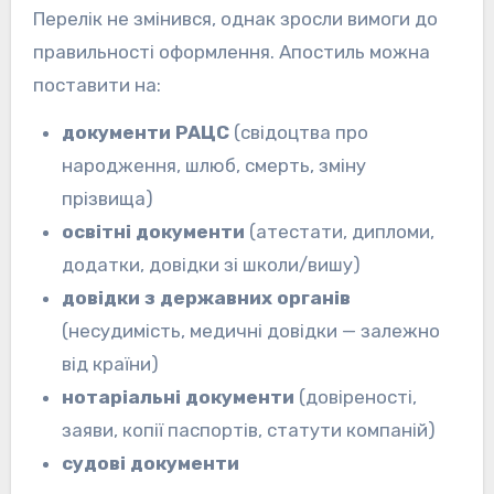
Перелік не змінився, однак зросли вимоги до
правильності оформлення. Апостиль можна
поставити на:
документи РАЦС
(свідоцтва про
народження, шлюб, смерть, зміну
прізвища)
освітні документи
(атестати, дипломи,
додатки, довідки зі школи/вишу)
довідки з державних органів
(несудимість, медичні довідки — залежно
від країни)
нотаріальні документи
(довіреності,
заяви, копії паспортів, статути компаній)
судові документи