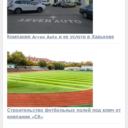
Компания Arven Auto и ее услуги в Харькове
Строительство футбольных полей под ключ от
компании «СК»