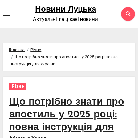
Перейти
Новини Луцька
до
Актуальні та цікаві новини
контенту
Головна
Різне
Що потрібно знати про апостиль у 2025 році: повна
інструкція для України
Різне
Що потрібно знати про
апостиль у 2025 році:
повна інструкція для