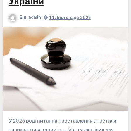
України
Від
admin
14 Листопада 2025
У 2025 році питання проставлення апостиля
залишається одним із найактуальніших для