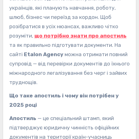
українців, які планують навчання, роботу,
шлюб, бізнес чи переїзд за кордон. Щоб
розібратися в усіх нюансах, важливо чітко
розуміти,
що потрібно знати про апостиль
та як правильно підготувати документи. На
сайті
Etalon Agency
можна отримати повний
супровід — від перевірки документів до їхнього
міжнародного легалізування без черг і зайвих
труднощів.
Що таке апостиль і чому він потрібен у
2025 році
Апостиль
— це спеціальний штамп, який
підтверджує юридичну чинність офіційних
документів на території країн-учасниць