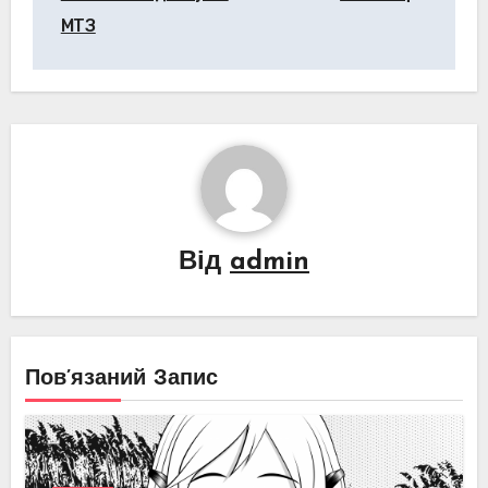
МТЗ
Від
admin
Пов’язаний Запис