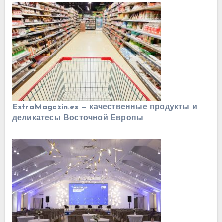
ExtraMagazin.es — качественные продукты и
деликатесы Восточной Европы