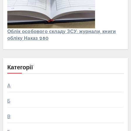
Облік особового складу ЗСУ: журнали, книги
обліку Наказ 280
Категорії
А
Б
В