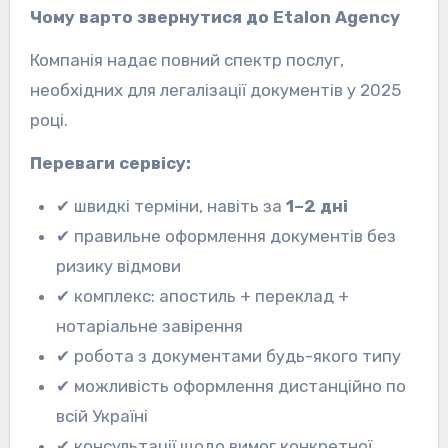
Чому варто звернутися до Etalon
Agency
Компанія надає повний спектр послуг,
необхідних для легалізації документів у 2025
році.
Переваги сервісу:
✔ швидкі терміни, навіть за
1–2 дні
✔ правильне оформлення документів без
ризику відмови
✔ комплекс: апостиль + переклад +
нотаріальне завірення
✔ робота з документами будь-якого типу
✔ можливість оформлення дистанційно по
всій Україні
✔ консультації щодо вимог конкретної