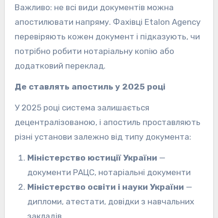
Важливо: не всі види документів можна
апостилювати напряму. Фахівці Etalon Agency
перевіряють кожен документ і підказують, чи
потрібно робити нотаріальну копію або
додатковий переклад.
Де ставлять апостиль у 2025 році
У 2025 році система залишається
децентралізованою, і апостиль проставляють
різні установи залежно від типу документа:
Міністерство юстиції України
—
документи РАЦС, нотаріальні документи
Міністерство освіти і науки України
—
дипломи, атестати, довідки з навчальних
закладів