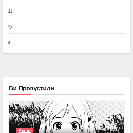
Щ
Ю
Я
Ви Пропустили
Різне