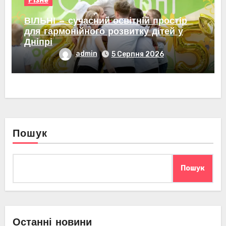
Різне
ВІЛЬНІ — сучасний освітній простір
для гармонійного розвитку дітей у
Дніпрі
admin
5 Серпня 2026
Пошук
Пошук
Останні новини