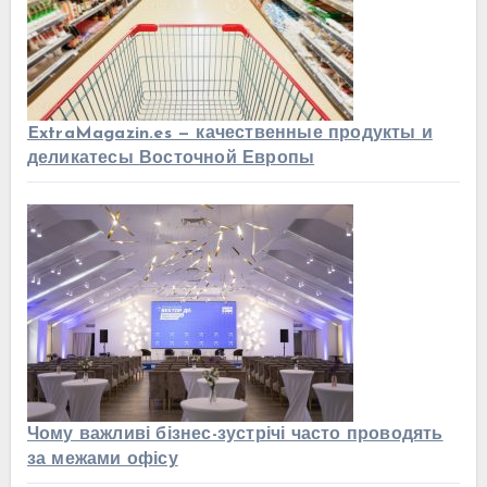
ExtraMagazin.es — качественные продукты и
деликатесы Восточной Европы
Чому важливі бізнес-зустрічі часто проводять
за межами офісу