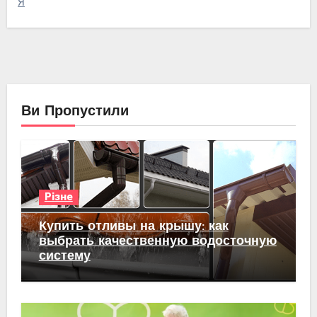
Я
Ви Пропустили
Різне
Купить отливы на крышу: как
выбрать качественную водосточную
систему