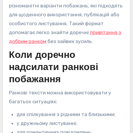
різноманітні варіанти побажань, які підходять
для щоденного використання, публікацій або
особистого листування. Такий формат
допомагає легко знайти доречні
привiтання з
добрим ранком
без зайвих зусиль.
Коли доречно
надсилати ранкові
побажання
Ранкові тексти можна використовувати у
багатьох ситуаціях:
для спілкування з рідними та близькими;
у дружньому листуванні;
для романтичних повідомлень;