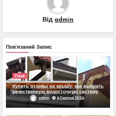
Від
admin
Пов’язаний Запис
Різне
Купить отливы на крышу: как выбрать
качественную водосточную систему
admin
6 Серпня 2026