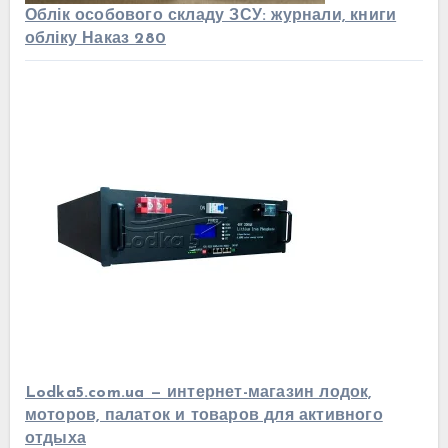
Облік особового складу ЗСУ: журнали, книги
обліку Наказ 280
Lodka5.com.ua — интернет-магазин лодок,
моторов, палаток и товаров для активного
отдыха