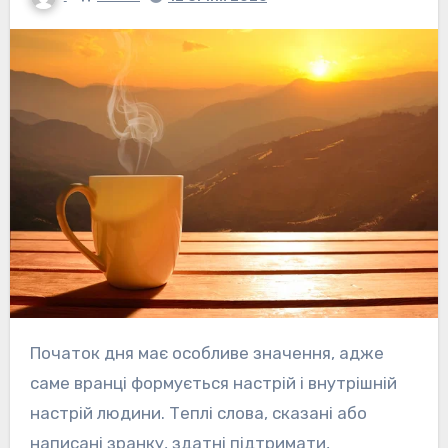
Початок дня має особливе значення, адже
саме вранці формується настрій і внутрішній
настрій людини. Теплі слова, сказані або
написані зранку, здатні підтримати,