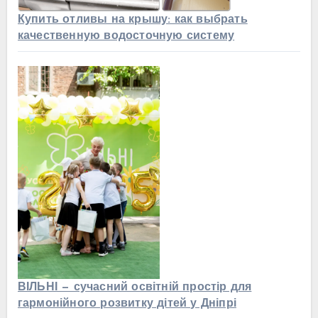
Купить отливы на крышу: как выбрать
качественную водосточную систему
ВІЛЬНІ — сучасний освітній простір для
гармонійного розвитку дітей у Дніпрі