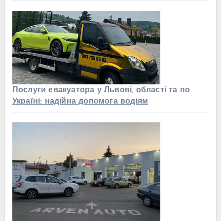
Послуги евакуатора у Львові, області та по
Україні: надійна допомога водіям