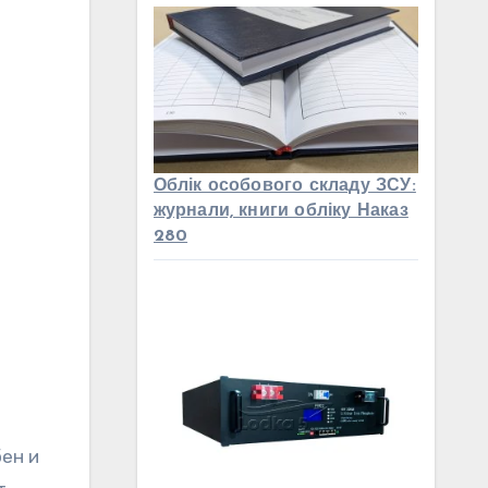
Облік особового складу ЗСУ:
журнали, книги обліку Наказ
280
ен и