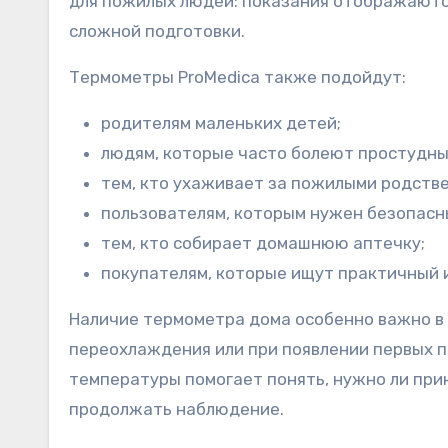
для пожилых людей: показания отображаются
сложной подготовки.
Термометры ProMedica также подойдут:
родителям маленьких детей;
людям, которые часто болеют простудны
тем, кто ухаживает за пожилыми родств
пользователям, которым нужен безопасны
тем, кто собирает домашнюю аптечку;
покупателям, которые ищут практичный 
Наличие термометра дома особенно важно в 
переохлаждения или при появлении первых 
температуры помогает понять, нужно ли пр
продолжать наблюдение.