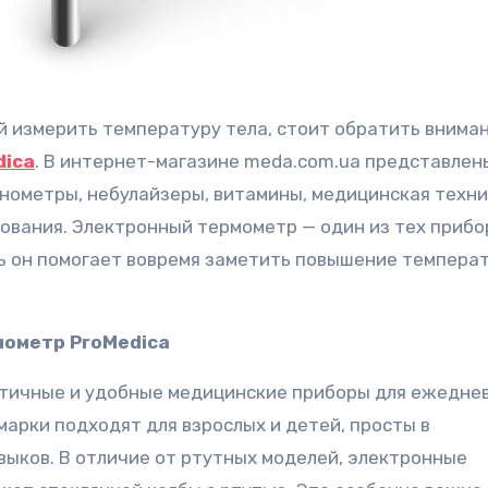
й измерить температуру тела, стоит обратить внима
dica
. В интернет-магазине meda.com.ua представлен
онометры, небулайзеры, витамины, медицинская техни
ования. Электронный термометр — один из тех прибо
ь он помогает вовремя заметить повышение темпера
мометр ProMedica
ктичные и удобные медицинские приборы для ежедне
арки подходят для взрослых и детей, просты в
выков. В отличие от ртутных моделей, электронные