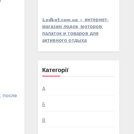
т
Lodka5.com.ua — интернет-
магазин лодок, моторов,
палаток и товаров для
активного отдыха
Категорії
А
, после
Б
В