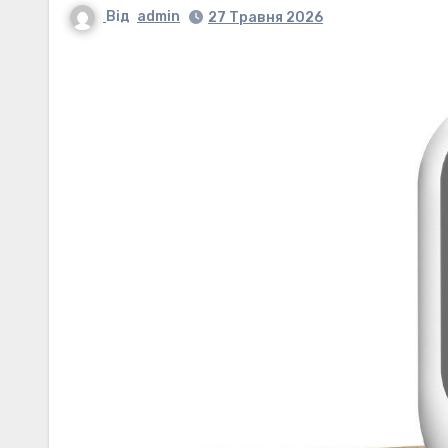
Від
admin
27 Травня 2026