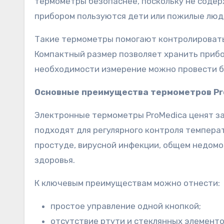
термометры безопаснее, поскольку не содер
прибором пользуются дети или пожилые люд
Такие термометры помогают контролировать с
Компактный размер позволяет хранить прибо
необходимости измерение можно провести б
Основные преимущества термометров Pr
Электронные термометры ProMedica ценят за
подходят для регулярного контроля температ
простуде, вирусной инфекции, общем недом
здоровья.
К ключевым преимуществам можно отнести:
простое управление одной кнопкой;
отсутствие ртути и стеклянных элементо