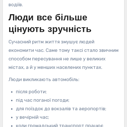
водіїв.
Люди все більше
цінують зручність
Сучасний ритм життя змушує людей
економити час. Саме тому таксі стало звичним
способом пересування не лише у великих
містах, а й у менших населених пунктах.
Люди викликають автомобіль:
після роботи;
під час поганої погоди;
для поїздок до вокзалів та аеропортів;
у вечірній час;
коли громадський транспорт працює