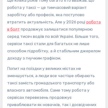
Ще кілька років тому багато хто вважав, що
робота у таксі — це тимчасовий варіант
заробітку або професія, яка поступово
втратить актуальність. Але у 2026 році
робота
в болт
продовжує залишатися популярною
серед тисяч водіїв по всій Україні. Більше того,
сервіси таксі стали для багатьох не лише
способом підробітку, а й стабільним джерелом
доходу з гнучким графіком.
Попит на поїздки у великих містах не
зменшується, а люди все частіше обирають
таксі замість громадського транспорту або
власного автомобіля. Саме тому робота у
сервісах перевезень продовжує
приваблювати як новачків, так і досвідчених