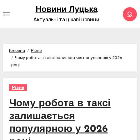
Перейти
Новини Луцька
до
Актуальні та цікаві новини
контенту
Головна
Різне
Чому робота в таксі залишається популярною у 2026
році
Різне
Чому робота в таксі
залишається
популярною у 2026