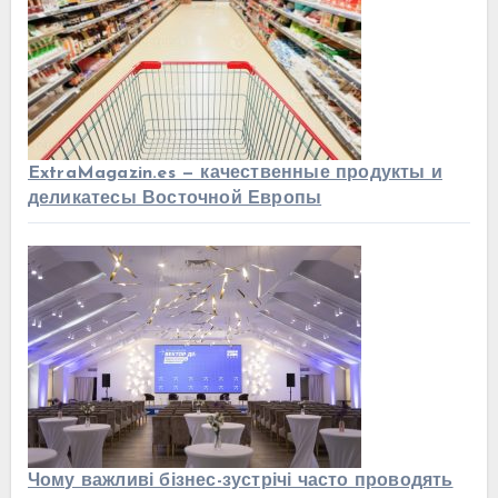
ExtraMagazin.es — качественные продукты и
деликатесы Восточной Европы
Чому важливі бізнес-зустрічі часто проводять