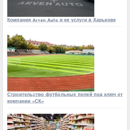
Компания Arven Auto и ее услуги в Харькове
Строительство футбольных полей под ключ от
компании «СК»