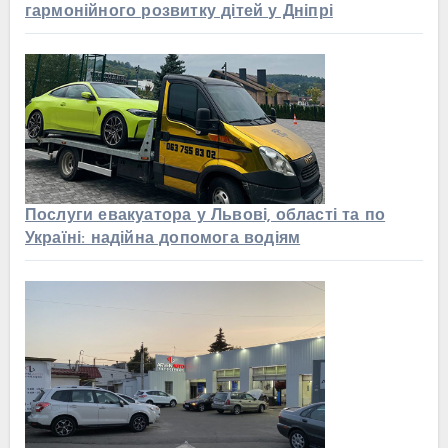
гармонійного розвитку дітей у Дніпрі
Послуги евакуатора у Львові, області та по
Україні: надійна допомога водіям