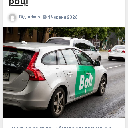
році
Від
admin
1 Червня 2026