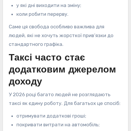
у які дні виходити на зміну;
коли робити перерву.
Саме ця свобода особливо важлива для
людей, які не хочуть жорсткої прив’язки до
стандартного графіка.
Таксі часто стає
додатковим джерелом
доходу
У 2026 році багато людей не розглядають
таксі як єдину роботу. Для багатьох це спосіб:
отримувати додаткові гроші;
покривати витрати на автомобіль;