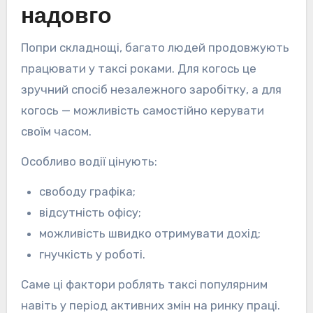
надовго
Попри складнощі, багато людей продовжують
працювати у таксі роками. Для когось це
зручний спосіб незалежного заробітку, а для
когось — можливість самостійно керувати
своїм часом.
Особливо водії цінують:
свободу графіка;
відсутність офісу;
можливість швидко отримувати дохід;
гнучкість у роботі.
Саме ці фактори роблять таксі популярним
навіть у період активних змін на ринку праці.