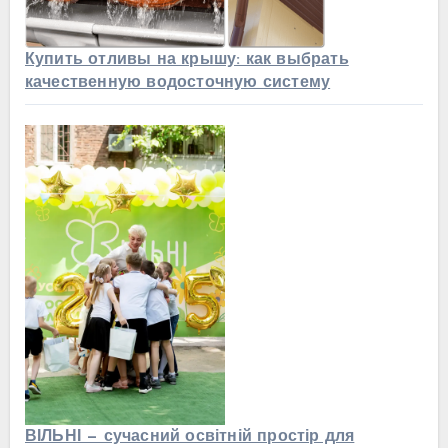
Купить отливы на крышу: как выбрать
качественную водосточную систему
ВІЛЬНІ — сучасний освітній простір для