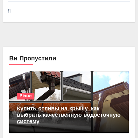
Я
Ви Пропустили
Різне
Купить отливы на крышу: как
выбрать качественную водосточную
систему