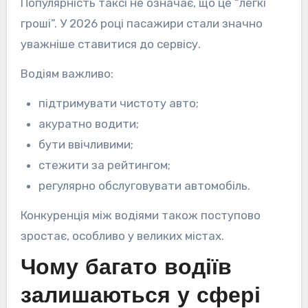
Популярність таксі не означає, що це “легкі
гроші”. У 2026 році пасажири стали значно
уважніше ставитися до сервісу.
Водіям важливо:
підтримувати чистоту авто;
акуратно водити;
бути ввічливими;
стежити за рейтингом;
регулярно обслуговувати автомобіль.
Конкуренція між водіями також поступово
зростає, особливо у великих містах.
Чому багато водіїв
залишаються у сфері