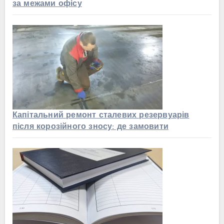
за межами офісу
Капітальний ремонт сталевих резервуарів
після корозійного зносу: де замовити