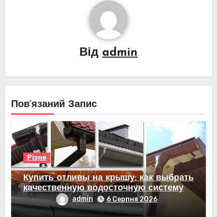
Від
admin
Пов’язаний Запис
Різне
Купить отливы на крышу: как выбрать
качественную водосточную систему
admin
6 Серпня 2026